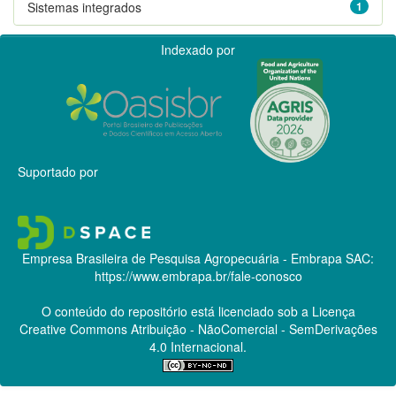
Sistemas integrados
1
Indexado por
Suportado por
Empresa Brasileira de Pesquisa Agropecuária - Embrapa
SAC:
https://www.embrapa.br/fale-conosco
O conteúdo do repositório está licenciado sob a Licença
Creative Commons
Atribuição - NãoComercial - SemDerivações
4.0 Internacional.