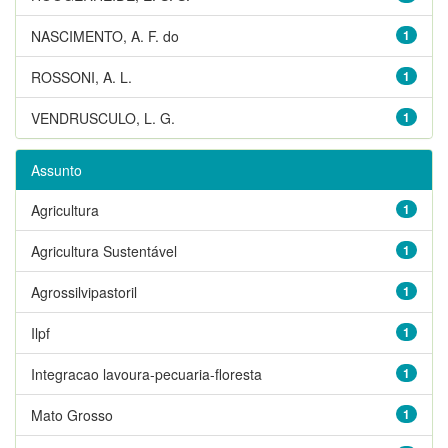
NASCIMENTO, A. F. do
1
ROSSONI, A. L.
1
VENDRUSCULO, L. G.
1
Assunto
Agricultura
1
Agricultura Sustentável
1
Agrossilvipastoril
1
Ilpf
1
Integracao lavoura-pecuaria-floresta
1
Mato Grosso
1