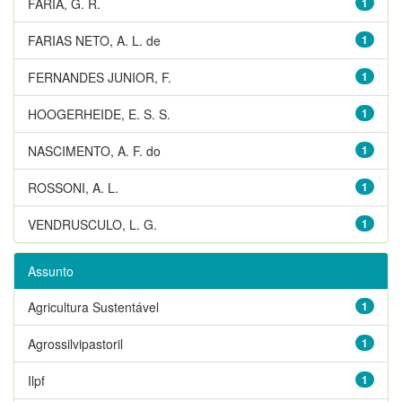
FARIA, G. R.
1
FARIAS NETO, A. L. de
1
FERNANDES JUNIOR, F.
1
HOOGERHEIDE, E. S. S.
1
NASCIMENTO, A. F. do
1
ROSSONI, A. L.
1
VENDRUSCULO, L. G.
1
Assunto
Agricultura Sustentável
1
Agrossilvipastoril
1
Ilpf
1