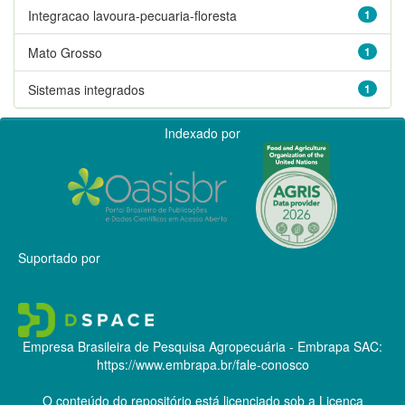
Integracao lavoura-pecuaria-floresta
1
Mato Grosso
1
Sistemas integrados
1
Indexado por
Suportado por
Empresa Brasileira de Pesquisa Agropecuária - Embrapa
SAC:
https://www.embrapa.br/fale-conosco
O conteúdo do repositório está licenciado sob a Licença