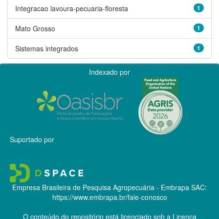
Integracao lavoura-pecuaria-floresta
1
Mato Grosso
1
Sistemas integrados
1
Indexado por
Suportado por
Empresa Brasileira de Pesquisa Agropecuária - Embrapa
SAC:
https://www.embrapa.br/fale-conosco
O conteúdo do repositório está licenciado sob a Licença