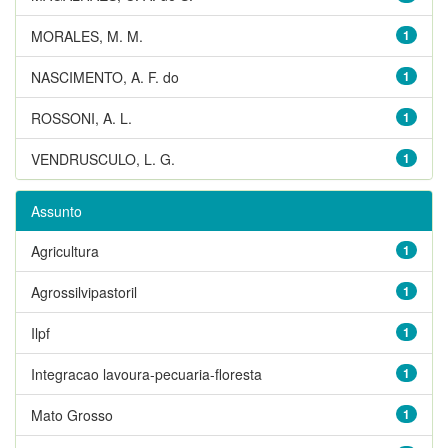
MORALES, M. M.
1
NASCIMENTO, A. F. do
1
ROSSONI, A. L.
1
VENDRUSCULO, L. G.
1
Assunto
Agricultura
1
Agrossilvipastoril
1
Ilpf
1
Integracao lavoura-pecuaria-floresta
1
Mato Grosso
1