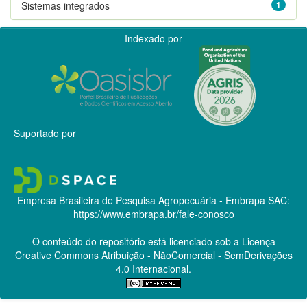
Sistemas integrados
1
Indexado por
Suportado por
Empresa Brasileira de Pesquisa Agropecuária - Embrapa
SAC:
https://www.embrapa.br/fale-conosco
O conteúdo do repositório está licenciado sob a Licença
Creative Commons
Atribuição - NãoComercial - SemDerivações
4.0 Internacional.