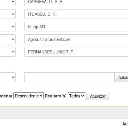
rdenar
Registro(s)
Au