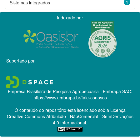
Sistemas integrados
1
Indexado por
Suportado por
Empresa Brasileira de Pesquisa Agropecuária - Embrapa
SAC:
https://www.embrapa.br/fale-conosco
O conteúdo do repositório está licenciado sob a Licença
Creative Commons
Atribuição - NãoComercial - SemDerivações
4.0 Internacional.