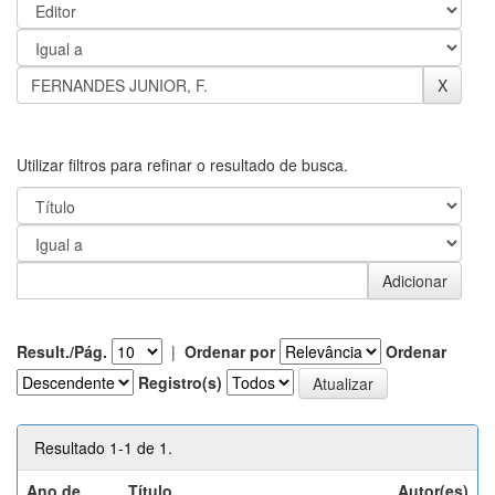
Utilizar filtros para refinar o resultado de busca.
Result./Pág.
|
Ordenar por
Ordenar
Registro(s)
Resultado 1-1 de 1.
Ano de
Título
Autor(es)