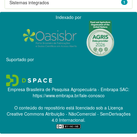
Sistemas integrados
1
Indexado por
Suportado por
Empresa Brasileira de Pesquisa Agropecuária - Embrapa
SAC:
https://www.embrapa.br/fale-conosco
O conteúdo do repositório está licenciado sob a Licença
Creative Commons
Atribuição - NãoComercial - SemDerivações
4.0 Internacional.