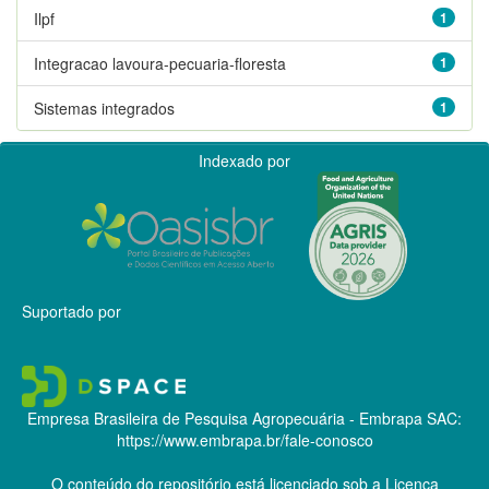
Ilpf
1
Integracao lavoura-pecuaria-floresta
1
Sistemas integrados
1
Indexado por
Suportado por
Empresa Brasileira de Pesquisa Agropecuária - Embrapa
SAC:
https://www.embrapa.br/fale-conosco
O conteúdo do repositório está licenciado sob a Licença