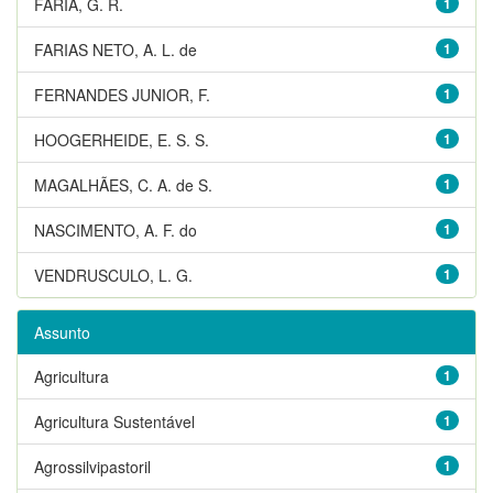
FARIA, G. R.
1
FARIAS NETO, A. L. de
1
FERNANDES JUNIOR, F.
1
HOOGERHEIDE, E. S. S.
1
MAGALHÃES, C. A. de S.
1
NASCIMENTO, A. F. do
1
VENDRUSCULO, L. G.
1
Assunto
Agricultura
1
Agricultura Sustentável
1
Agrossilvipastoril
1