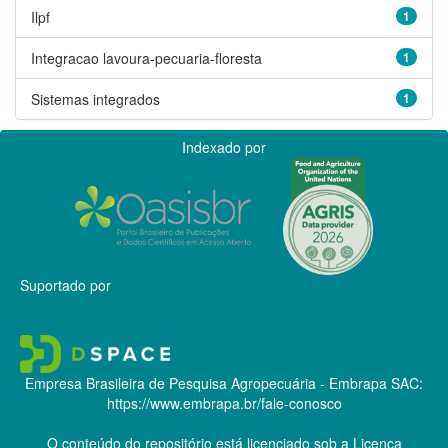
Ilpf
1
Integracao lavoura-pecuaria-floresta
1
Sistemas integrados
1
Indexado por
Suportado por
Empresa Brasileira de Pesquisa Agropecuária - Embrapa
SAC:
https://www.embrapa.br/fale-conosco
O conteúdo do repositório está licenciado sob a Licença