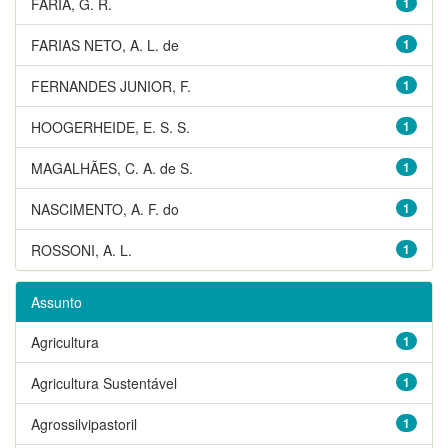
FARIA, G. R.
1
FARIAS NETO, A. L. de
1
FERNANDES JUNIOR, F.
1
HOOGERHEIDE, E. S. S.
1
MAGALHÃES, C. A. de S.
1
NASCIMENTO, A. F. do
1
ROSSONI, A. L.
1
Assunto
Agricultura
1
Agricultura Sustentável
1
Agrossilvipastoril
1