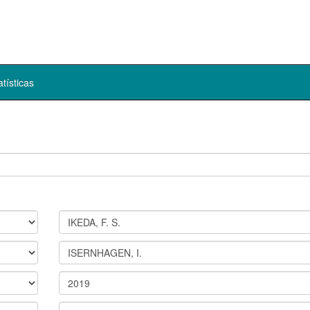
atísticas