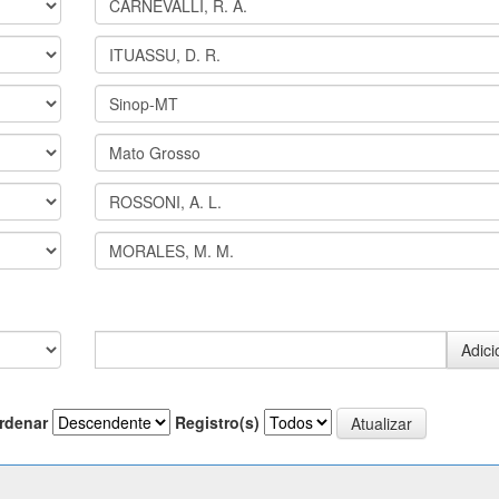
rdenar
Registro(s)