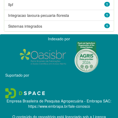
Ilpf
1
Integracao lavoura-pecuaria-floresta
1
Sistemas integrados
1
Indexado por
Suportado por
Empresa Brasileira de Pesquisa Agropecuária - Embrapa
SAC:
https://www.embrapa.br/fale-conosco
O conteúdo do repositório está licenciado sob a Licença