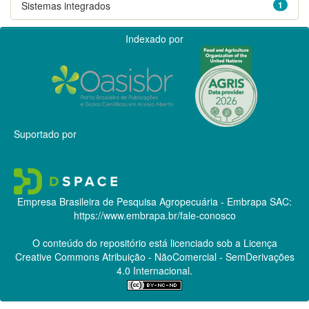
Sistemas integrados
1
Indexado por
Suportado por
Empresa Brasileira de Pesquisa Agropecuária - Embrapa
SAC:
https://www.embrapa.br/fale-conosco
O conteúdo do repositório está licenciado sob a Licença
Creative Commons
Atribuição - NãoComercial - SemDerivações
4.0 Internacional.