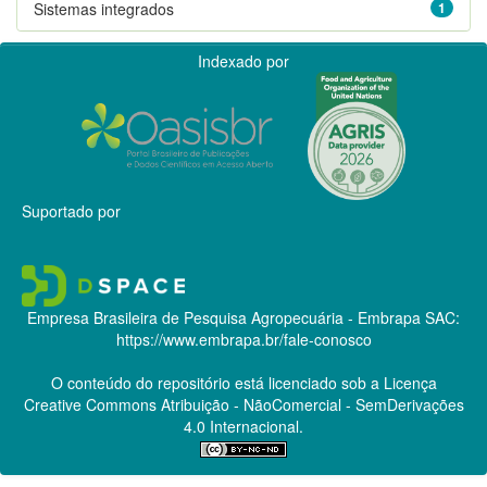
Sistemas integrados
1
Indexado por
Suportado por
Empresa Brasileira de Pesquisa Agropecuária - Embrapa
SAC:
https://www.embrapa.br/fale-conosco
O conteúdo do repositório está licenciado sob a Licença
Creative Commons
Atribuição - NãoComercial - SemDerivações
4.0 Internacional.