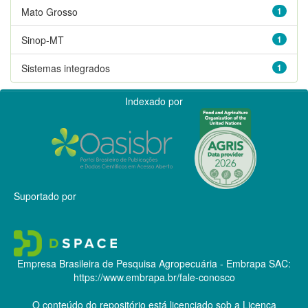
Mato Grosso
1
Sinop-MT
1
Sistemas integrados
1
Indexado por
Suportado por
Empresa Brasileira de Pesquisa Agropecuária - Embrapa
SAC:
https://www.embrapa.br/fale-conosco
O conteúdo do repositório está licenciado sob a Licença