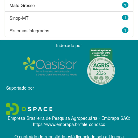
Mato Grosso
1
Sinop-MT
1
Sistemas integrados
1
Indexado por
Suportado por
Empresa Brasileira de Pesquisa Agropecuária - Embrapa
SAC:
https://www.embrapa.br/fale-conosco
O conteúdo do repositório está licenciado sob a Licença