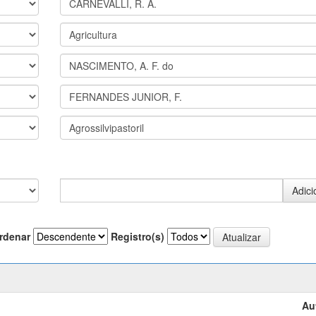
rdenar
Registro(s)
Au