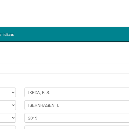
atísticas