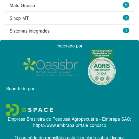
Mato Grosso
1
Sinop-MT
1
Sistemas integrados
1
Indexado por
Suportado por
Empresa Brasileira de Pesquisa Agropecuária - Embrapa
SAC:
https://www.embrapa.br/fale-conosco
O conteúdo do repositório está licenciado sob a Licença