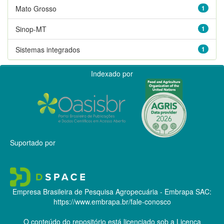
Mato Grosso
1
Sinop-MT
1
Sistemas integrados
1
Indexado por
Suportado por
Empresa Brasileira de Pesquisa Agropecuária - Embrapa
SAC:
https://www.embrapa.br/fale-conosco
O conteúdo do repositório está licenciado sob a Licença