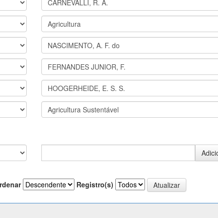
rdenar
Registro(s)