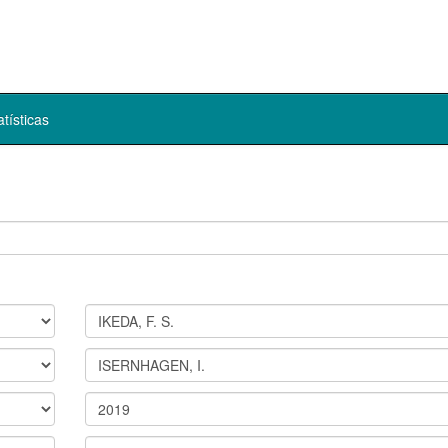
atísticas