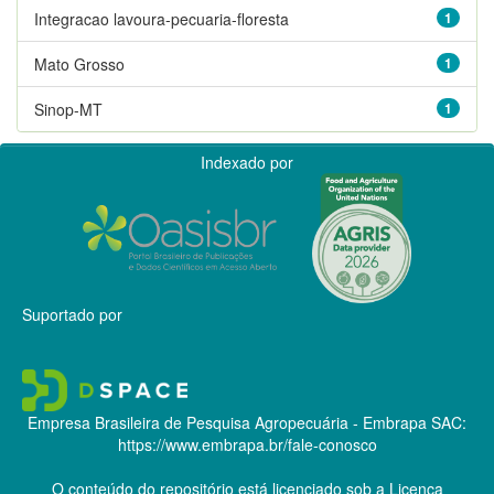
Integracao lavoura-pecuaria-floresta
1
Mato Grosso
1
Sinop-MT
1
Indexado por
Suportado por
Empresa Brasileira de Pesquisa Agropecuária - Embrapa
SAC:
https://www.embrapa.br/fale-conosco
O conteúdo do repositório está licenciado sob a Licença