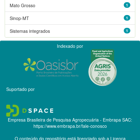
Mato Grosso
1
Sinop-MT
1
Sistemas integrados
1
Indexado por
Suportado por
Empresa Brasileira de Pesquisa Agropecuária - Embrapa
SAC:
https://www.embrapa.br/fale-conosco
O conteúdo do repositório está licenciado sob a Licença