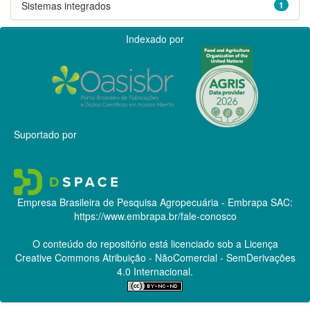
Sistemas integrados
1
Indexado por
Suportado por
Empresa Brasileira de Pesquisa Agropecuária - Embrapa
SAC:
https://www.embrapa.br/fale-conosco
O conteúdo do repositório está licenciado sob a Licença
Creative Commons
Atribuição - NãoComercial - SemDerivações
4.0 Internacional.