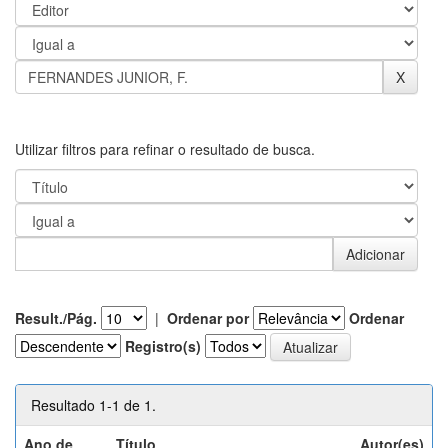
Utilizar filtros para refinar o resultado de busca.
Result./Pág.
|
Ordenar por
Ordenar
Registro(s)
Resultado 1-1 de 1.
Ano de
Título
Autor(es)