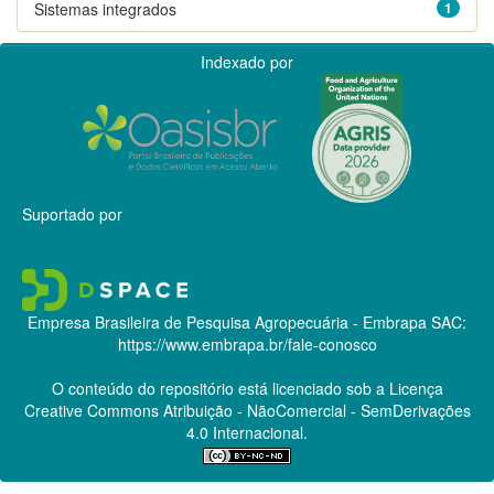
Sistemas integrados
1
Indexado por
Suportado por
Empresa Brasileira de Pesquisa Agropecuária - Embrapa
SAC:
https://www.embrapa.br/fale-conosco
O conteúdo do repositório está licenciado sob a Licença
Creative Commons
Atribuição - NãoComercial - SemDerivações
4.0 Internacional.