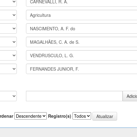
rdenar
Registro(s)