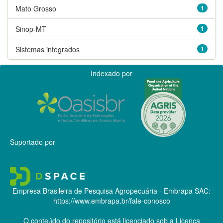
Mato Grosso
1
Sinop-MT
1
Sistemas integrados
1
Indexado por
Suportado por
Empresa Brasileira de Pesquisa Agropecuária - Embrapa
SAC:
https://www.embrapa.br/fale-conosco
O conteúdo do repositório está licenciado sob a Licença