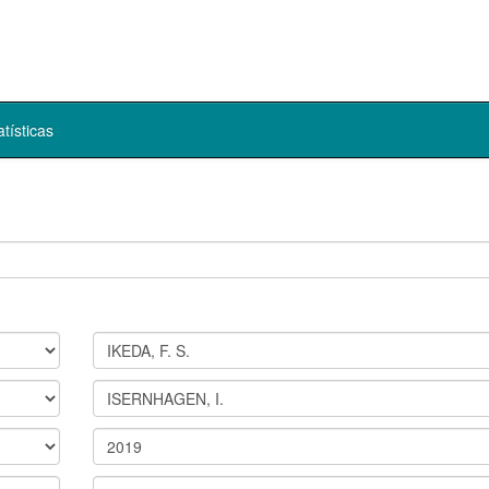
atísticas