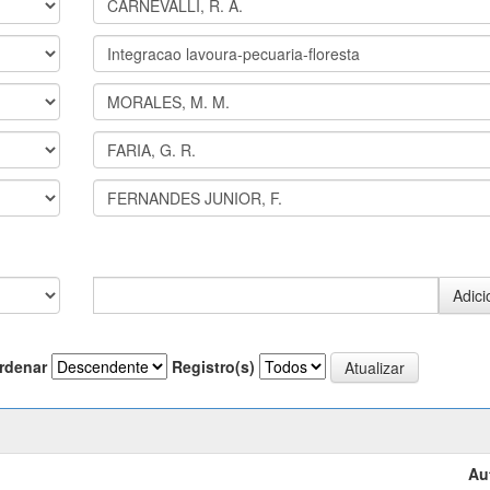
rdenar
Registro(s)
Au