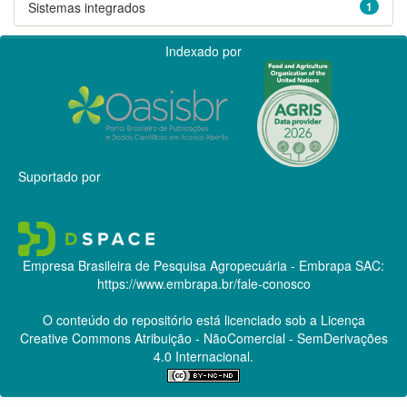
Sistemas integrados
1
Indexado por
Suportado por
Empresa Brasileira de Pesquisa Agropecuária - Embrapa
SAC:
https://www.embrapa.br/fale-conosco
O conteúdo do repositório está licenciado sob a Licença
Creative Commons
Atribuição - NãoComercial - SemDerivações
4.0 Internacional.