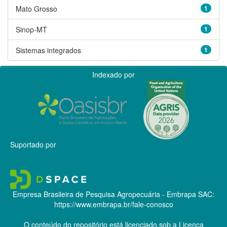
Mato Grosso
1
Sinop-MT
1
Sistemas integrados
1
Indexado por
Suportado por
Empresa Brasileira de Pesquisa Agropecuária - Embrapa
SAC:
https://www.embrapa.br/fale-conosco
O conteúdo do repositório está licenciado sob a Licença