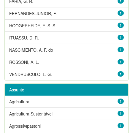
FARIA, G. R.
1
FERNANDES JUNIOR, F.
1
HOOGERHEIDE, E. S. S.
1
ITUASSU, D. R.
1
NASCIMENTO, A. F. do
1
ROSSONI, A. L.
1
VENDRUSCULO, L. G.
1
Assunto
Agricultura
1
Agricultura Sustentável
1
Agrossilvipastoril
1