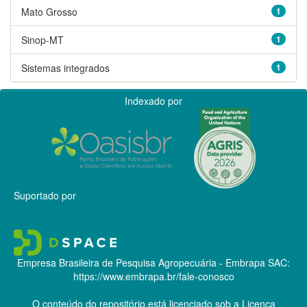
Mato Grosso
1
Sinop-MT
1
Sistemas integrados
1
Indexado por
Suportado por
Empresa Brasileira de Pesquisa Agropecuária - Embrapa
SAC:
https://www.embrapa.br/fale-conosco
O conteúdo do repositório está licenciado sob a Licença