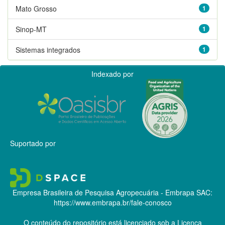
Mato Grosso
1
Sinop-MT
1
Sistemas integrados
1
Indexado por
Suportado por
Empresa Brasileira de Pesquisa Agropecuária - Embrapa
SAC:
https://www.embrapa.br/fale-conosco
O conteúdo do repositório está licenciado sob a Licença