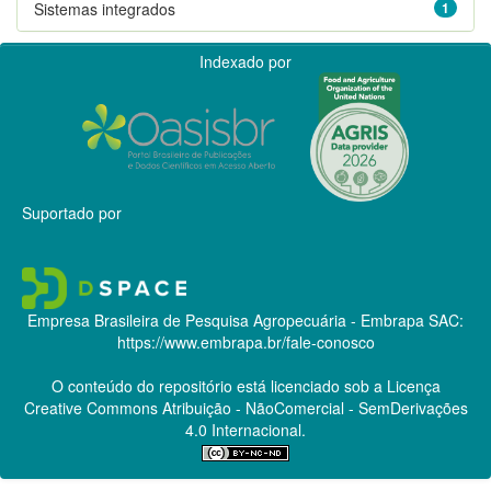
Sistemas integrados
1
Indexado por
Suportado por
Empresa Brasileira de Pesquisa Agropecuária - Embrapa
SAC:
https://www.embrapa.br/fale-conosco
O conteúdo do repositório está licenciado sob a Licença
Creative Commons
Atribuição - NãoComercial - SemDerivações
4.0 Internacional.