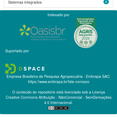
Sistemas integrados
1
Indexado por
Suportado por
Empresa Brasileira de Pesquisa Agropecuária - Embrapa
SAC:
https://www.embrapa.br/fale-conosco
O conteúdo do repositório está licenciado sob a Licença
Creative Commons
Atribuição - NãoComercial - SemDerivações
4.0 Internacional.