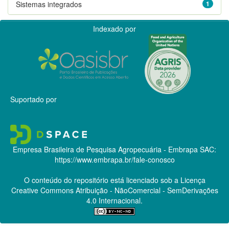
Sistemas integrados
1
Indexado por
Suportado por
Empresa Brasileira de Pesquisa Agropecuária - Embrapa
SAC:
https://www.embrapa.br/fale-conosco
O conteúdo do repositório está licenciado sob a Licença
Creative Commons
Atribuição - NãoComercial - SemDerivações
4.0 Internacional.