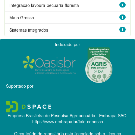
Integracao lavoura-pecuaria-floresta
1
Mato Grosso
1
Sistemas integrados
1
Indexado por
Suportado por
Empresa Brasileira de Pesquisa Agropecuária - Embrapa
SAC:
https://www.embrapa.br/fale-conosco
O conteúdo do repositório está licenciado sob a Licença