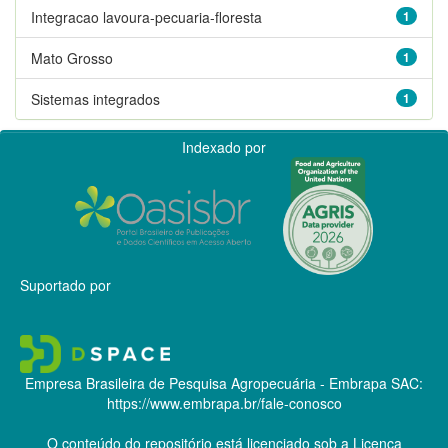
Integracao lavoura-pecuaria-floresta
1
Mato Grosso
1
Sistemas integrados
1
Indexado por
Suportado por
Empresa Brasileira de Pesquisa Agropecuária - Embrapa
SAC:
https://www.embrapa.br/fale-conosco
O conteúdo do repositório está licenciado sob a Licença