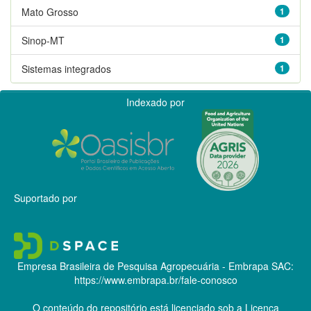
Mato Grosso
1
Sinop-MT
1
Sistemas integrados
1
Indexado por
Suportado por
Empresa Brasileira de Pesquisa Agropecuária - Embrapa
SAC:
https://www.embrapa.br/fale-conosco
O conteúdo do repositório está licenciado sob a Licença