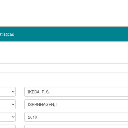
atísticas