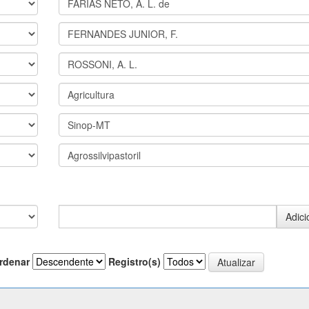
rdenar
Registro(s)