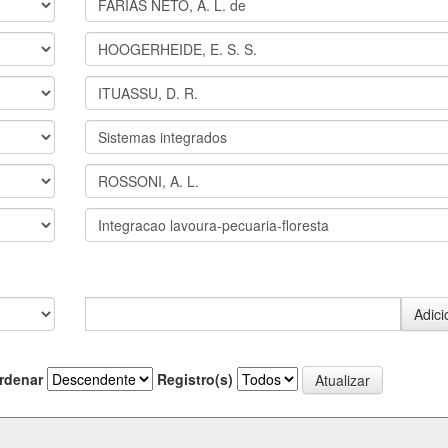
rdenar
Registro(s)