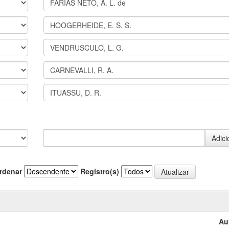
rdenar
Registro(s)
Au