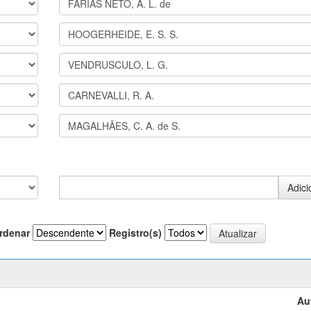
rdenar
Registro(s)
Au