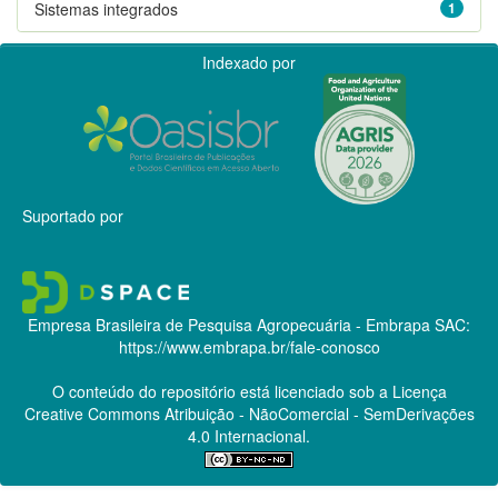
Sistemas integrados
1
Indexado por
Suportado por
Empresa Brasileira de Pesquisa Agropecuária - Embrapa
SAC:
https://www.embrapa.br/fale-conosco
O conteúdo do repositório está licenciado sob a Licença
Creative Commons
Atribuição - NãoComercial - SemDerivações
4.0 Internacional.