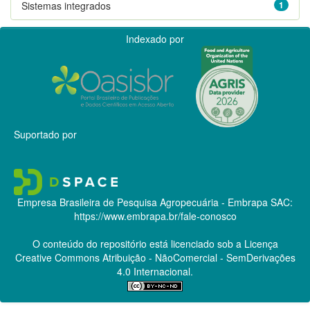
Sistemas integrados
1
Indexado por
Suportado por
Empresa Brasileira de Pesquisa Agropecuária - Embrapa
SAC:
https://www.embrapa.br/fale-conosco
O conteúdo do repositório está licenciado sob a Licença
Creative Commons
Atribuição - NãoComercial - SemDerivações
4.0 Internacional.