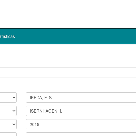
atísticas