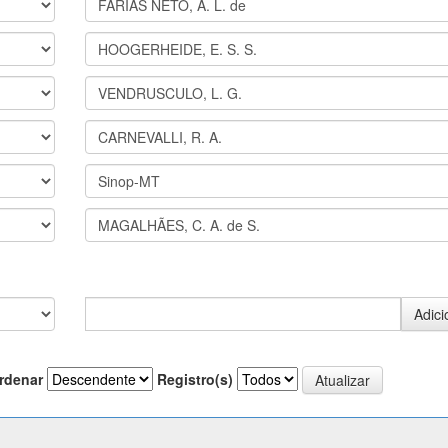
rdenar
Registro(s)