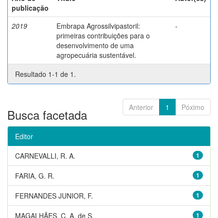
publicação
2019
Embrapa Agrossilvipastoril:
-
primeiras contribuições para o
desenvolvimento de uma
agropecuária sustentável.
Resultado 1-1 de 1.
Anterior
1
Póximo
Busca facetada
Editor
CARNEVALLI, R. A.
1
FARIA, G. R.
1
FERNANDES JUNIOR, F.
1
MAGALHÃES, C. A. de S.
1