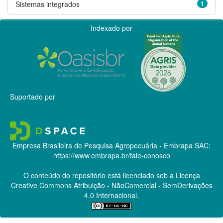
Sistemas integrados
1
Indexado por
Suportado por
Empresa Brasileira de Pesquisa Agropecuária - Embrapa
SAC:
https://www.embrapa.br/fale-conosco
O conteúdo do repositório está licenciado sob a Licença
Creative Commons
Atribuição - NãoComercial - SemDerivações
4.0 Internacional.