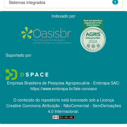
Sistemas integrados
1
Indexado por
Suportado por
Empresa Brasileira de Pesquisa Agropecuária - Embrapa
SAC:
https://www.embrapa.br/fale-conosco
O conteúdo do repositório está licenciado sob a Licença
Creative Commons
Atribuição - NãoComercial - SemDerivações
4.0 Internacional.