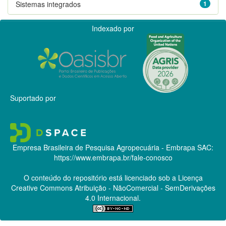
Sistemas integrados
1
Indexado por
Suportado por
Empresa Brasileira de Pesquisa Agropecuária - Embrapa
SAC:
https://www.embrapa.br/fale-conosco
O conteúdo do repositório está licenciado sob a Licença
Creative Commons
Atribuição - NãoComercial - SemDerivações
4.0 Internacional.