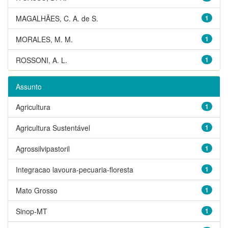
MAGALHÃES, C. A. de S.
1
MORALES, M. M.
1
ROSSONI, A. L.
1
Assunto
Agricultura
1
Agricultura Sustentável
1
Agrossilvipastoril
1
Integracao lavoura-pecuaria-floresta
1
Mato Grosso
1
Sinop-MT
1