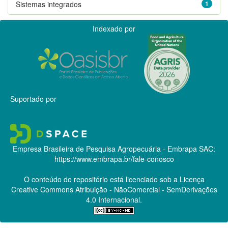
Sistemas integrados
1
Indexado por
Suportado por
Empresa Brasileira de Pesquisa Agropecuária - Embrapa
SAC:
https://www.embrapa.br/fale-conosco
O conteúdo do repositório está licenciado sob a Licença
Creative Commons
Atribuição - NãoComercial - SemDerivações
4.0 Internacional.