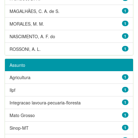
MAGALHÃES, C. A. de S.
1
MORALES, M. M.
1
NASCIMENTO, A. F. do
1
ROSSONI, A. L.
1
Assunto
Agricultura
1
Ilpf
1
Integracao lavoura-pecuaria-floresta
1
Mato Grosso
1
Sinop-MT
1