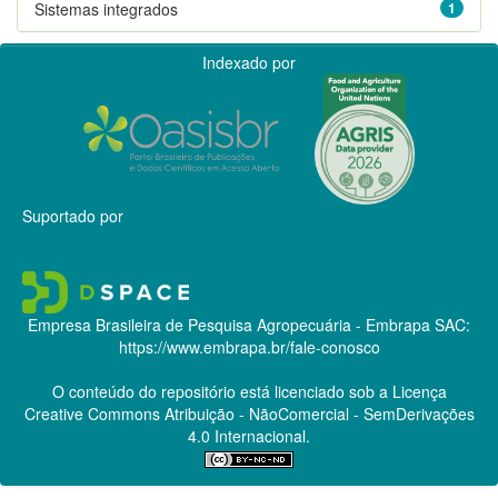
Sistemas integrados
1
Indexado por
Suportado por
Empresa Brasileira de Pesquisa Agropecuária - Embrapa
SAC:
https://www.embrapa.br/fale-conosco
O conteúdo do repositório está licenciado sob a Licença
Creative Commons
Atribuição - NãoComercial - SemDerivações
4.0 Internacional.