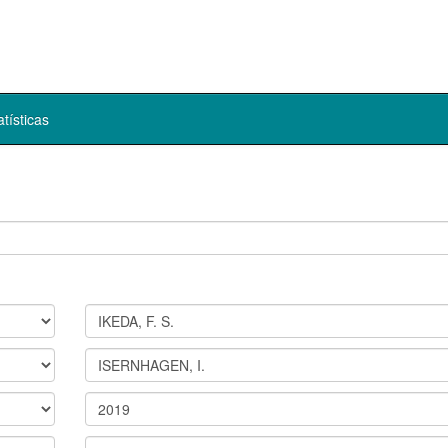
atísticas