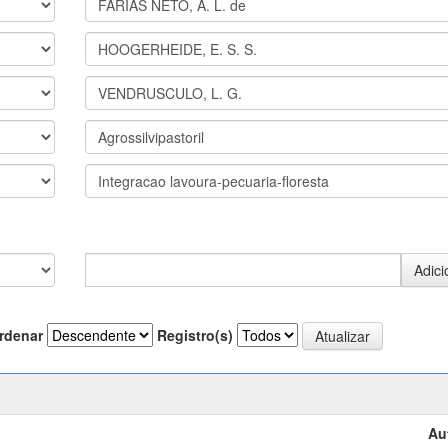
rdenar
Registro(s)
Au