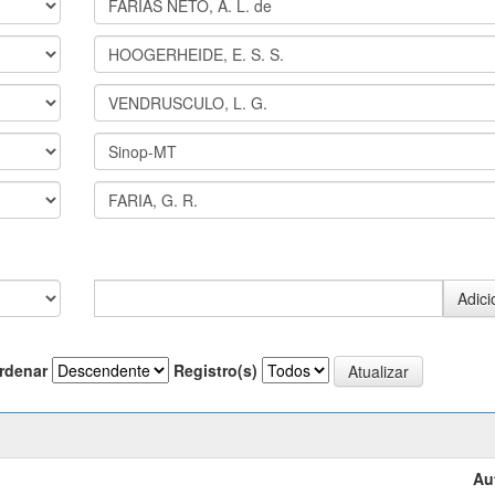
rdenar
Registro(s)
Au